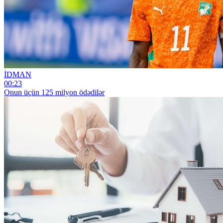
İDMAN
00:23
Onun üçün 125 milyon ödədilər