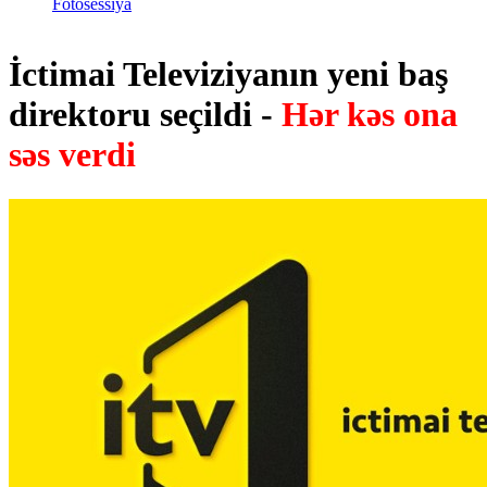
Fotosessiya
İctimai Televiziyanın yeni baş
direktoru seçildi -
Hər kəs ona
səs verdi