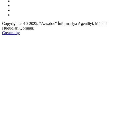
Copyright 2010-2025. “Azxəbər” İnformasiya Agentliyi. Müəllif
Hüquqları Qorunur.
Created by