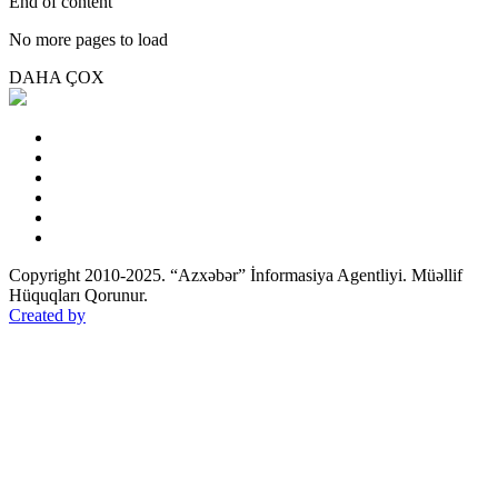
End of content
No more pages to load
DAHA ÇOX
Copyright 2010-2025. “Azxəbər” İnformasiya Agentliyi. Müəllif
Hüquqları Qorunur.
Created by