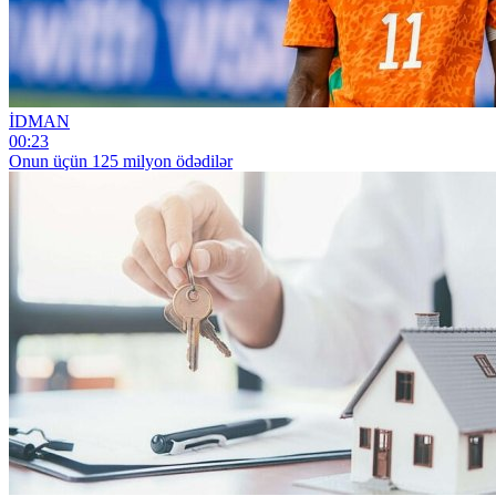
İDMAN
00:23
Onun üçün 125 milyon ödədilər