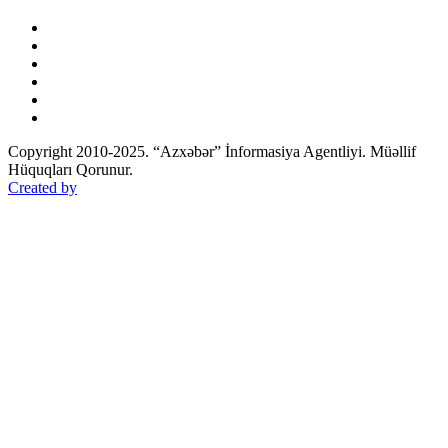
Copyright 2010-2025. “Azxəbər” İnformasiya Agentliyi. Müəllif
Hüquqları Qorunur.
Created by