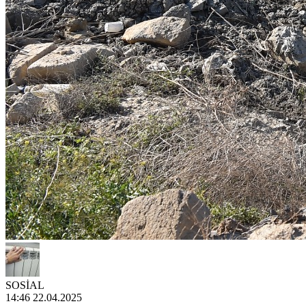
SOSİAL
14:46 22.04.2025