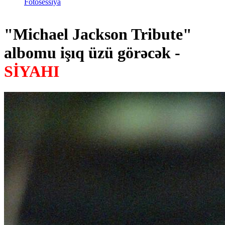
Fotosessiya
"Michael Jackson Tribute"
albomu işıq üzü görəcək -
SİYAHI