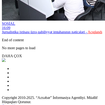
SOSİAL
16:09
Jurnalistika ixtisası üzrə qabiliyyət imtahanının nəticələri -
Açıqlandı
End of content
No more pages to load
DAHA ÇOX
Copyright 2010-2025. “Azxəbər” İnformasiya Agentliyi. Müəllif
Hüquqları Qorunur.