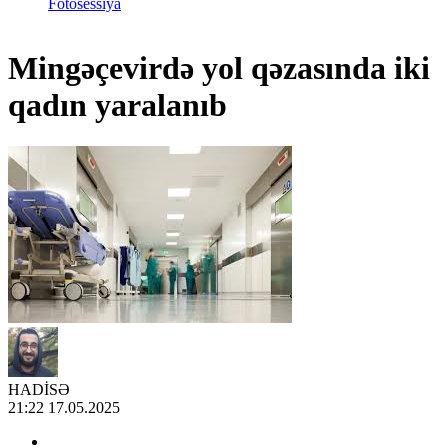
Fotosessiya
Mingəçevirdə yol qəzasında iki
qadın yaralanıb
HADİSƏ
21:22 17.05.2025