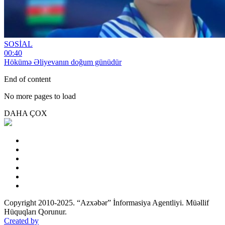
SOSİAL
00:40
Hökümə Əliyevanın doğum günüdür
End of content
No more pages to load
DAHA ÇOX
Copyright 2010-2025. “Azxəbər” İnformasiya Agentliyi. Müəllif
Hüquqları Qorunur.
Created by