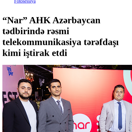
Fotosessiya
“Nar” AHK Azərbaycan
tədbirində rəsmi
telekommunikasiya tərəfdaşı
kimi iştirak etdi