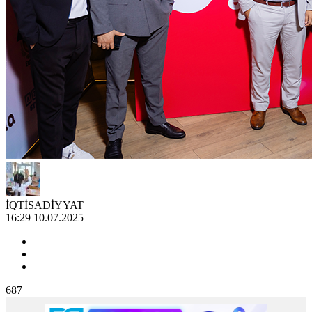
İQTİSADİYYAT
16:29 10.07.2025
687