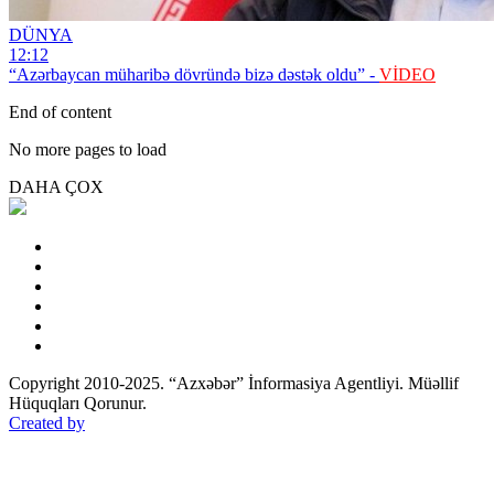
DÜNYA
12:12
“Azərbaycan müharibə dövründə bizə dəstək oldu” -
VİDEO
End of content
No more pages to load
DAHA ÇOX
Copyright 2010-2025. “Azxəbər” İnformasiya Agentliyi. Müəllif
Hüquqları Qorunur.
Created by