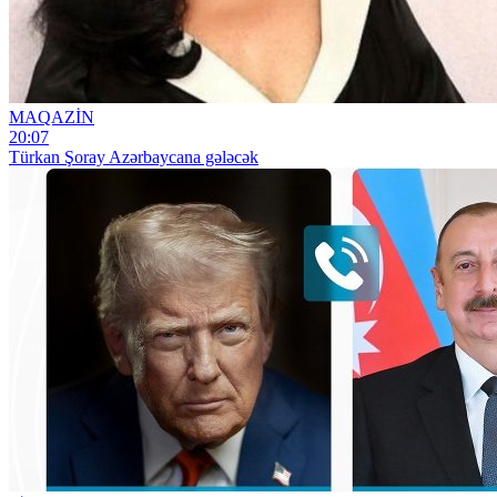
MAQAZİN
20:07
Türkan Şoray Azərbaycana gələcək