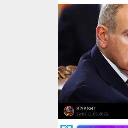
SİYASƏT
22:02 11.06.2026