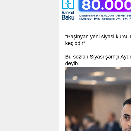
"Paşinyan yeni siyasi kursu
keçiddir”
Bu sözləri Siyasi şərhçi 
deyib.