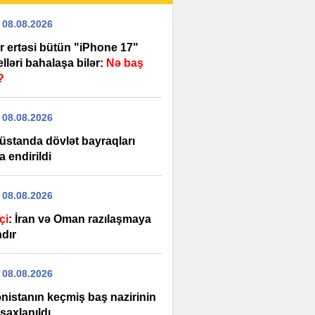
 08.08.2026
r ertəsi bütün "iPhone 17"
ləri bahalaşa bilər:
Nə baş
?
 08.08.2026
üstanda dövlət bayraqları
a endirildi
 08.08.2026
çi
: İran və Oman razılaşmaya
ndır
 08.08.2026
nistanın keçmiş baş nazirinin
saxlanıldı