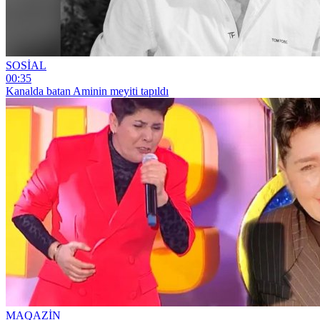
SOSİAL
00:35
Kanalda batan Aminin meyiti tapıldı
MAQAZİN