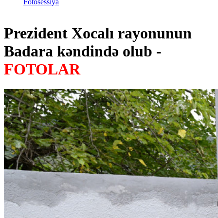
Fotosessiya
Prezident Xocalı rayonunun
Badara kəndində olub -
FOTOLAR