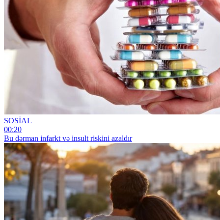
SOSİAL
00:20
Bu dərman infarkt və insult riskini azaldır