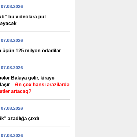
 07.08.2026
ub” bu videolara pul
əyəcək
 07.08.2026
 üçün 125 milyon ödədilər
 07.08.2026
ələr Bakıya gəlir, kirayə
laşır –
Ən çox hansı ərazilərdə
ətlər artacaq?
 07.08.2026
k” azadlığa çıxdı
 07.08.2026