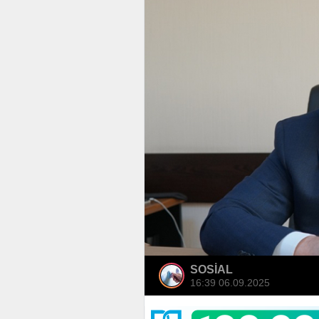
SOSİAL
16:39 06.09.2025