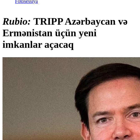
Fotosessiya
Rubio:
TRIPP Azərbaycan və
Ermənistan üçün yeni
imkanlar açacaq