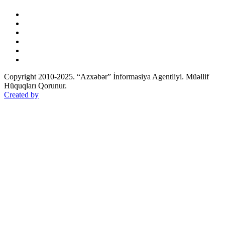
Copyright 2010-2025. “Azxəbər” İnformasiya Agentliyi. Müəllif
Hüquqları Qorunur.
Created by