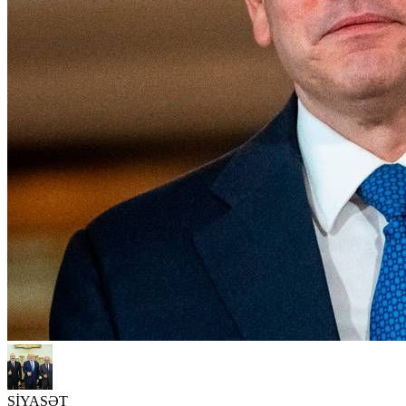
SİYASƏT