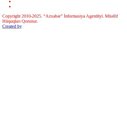
Copyright 2010-2025. “Azxəbər” İnformasiya Agentliyi. Müəllif
Hüquqları Qorunur.
Created by