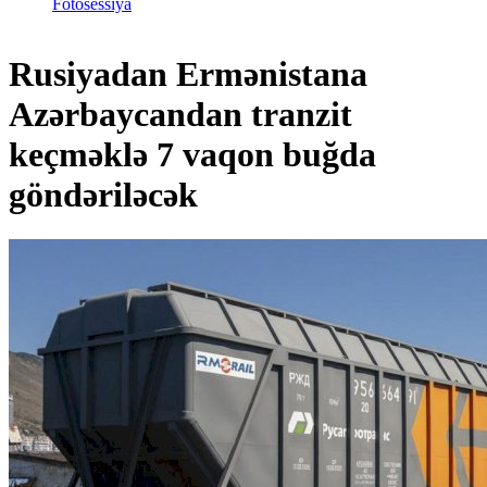
Fotosessiya
Rusiyadan Ermənistana
Azərbaycandan tranzit
keçməklə 7 vaqon buğda
göndəriləcək