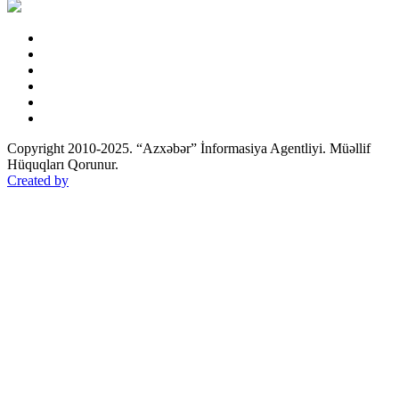
Copyright 2010-2025. “Azxəbər” İnformasiya Agentliyi. Müəllif
Hüquqları Qorunur.
Created by