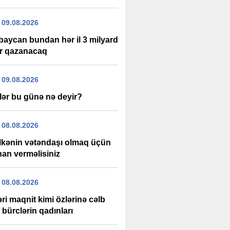
 09.08.2026
baycan bundan hər il 3 milyard
ar qazanacaq
 09.08.2026
lər bu günə nə deyir?
 08.08.2026
lkənin vətəndaşı olmaq üçün
han verməlisiniz
 08.08.2026
əri maqnit kimi özlərinə cəlb
bürclərin qadınları