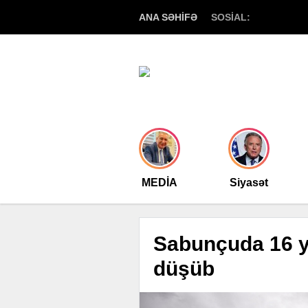
ANA SƏHİFƏ
SOSİAL:
MEDİA
Siyasət
Sabunçuda 16 ya
düşüb