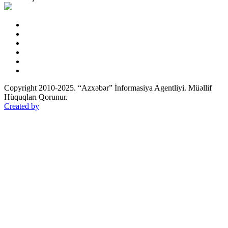
Copyright 2010-2025. “Azxəbər” İnformasiya Agentliyi. Müəllif
Hüquqları Qorunur.
Created by