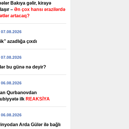
ələr Bakıya gəlir, kirayə
laşır –
Ən çox hansı ərazilərdə
ətlər artacaq?
 07.08.2026
k” azadlığa çıxdı
 07.08.2026
lər bu günə nə deyir?
 06.08.2026
an Qurbanovdan
ubiyyətə ilk
REAKSİYA
 06.08.2026
inyodan Arda Gülər ilə bağlı