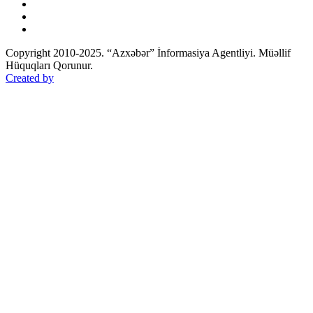
Copyright 2010-2025. “Azxəbər” İnformasiya Agentliyi. Müəllif
Hüquqları Qorunur.
Created by