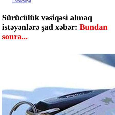
Fotosessiya
Sürücülük vəsiqəsi almaq
istəyənlərə şad xəbər:
Bundan
sonra...