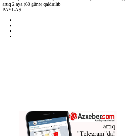
artıq 2 aya (60 günə) qaldırılıb.
PAYLAŞ