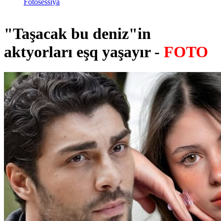
Fotosessiya
"Taşacak bu deniz"in
aktyorları eşq yaşayır -
FOTO