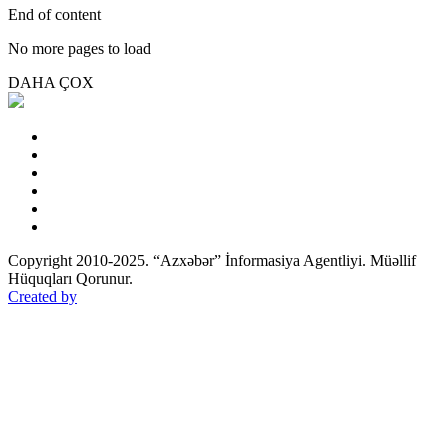
End of content
No more pages to load
DAHA ÇOX
Copyright 2010-2025. “Azxəbər” İnformasiya Agentliyi. Müəllif
Hüquqları Qorunur.
Created by