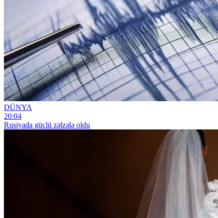
DÜNYA
20:04
Rusiyada güclü zəlzələ oldu