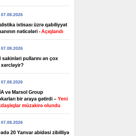
 07.08.2026
listika ixtisası üzrə qabiliyyət
anının nəticələri -
Açıqlandı
 07.08.2026
sakinləri pullarını ən çox
 xərcləyir?
 07.08.2026
A və Marsol Group
karları bir araya gətirdi –
Yeni
daşlıqlar müzakirə olundu
 07.08.2026
də 20 Yanvar abidəsi zibilliyə