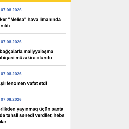
 07.08.2026
oker "Melisa" hava limanında
nıldı
 07.08.2026
 bağçalarla maliyyələşmə
biqəsi müzakirə olundu
 07.08.2026
şlı fenomen vəfat etdi
 07.08.2026
rlikdən yayınmaq üçün saxta
də təhsil sənədi verdilər, həbs
ilər