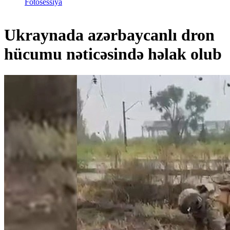
Fotosessiya
Ukraynada azərbaycanlı dron
hücumu nəticəsində həlak olub