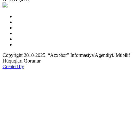
Copyright 2010-2025. “Azxəbər” İnformasiya Agentliyi. Müəllif
Hüquqları Qorunur.
Created by