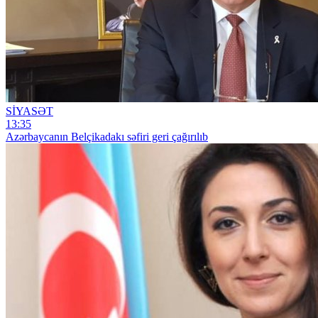
SİYASƏT
13:35
Azərbaycanın Belçikadakı səfiri geri çağırılıb