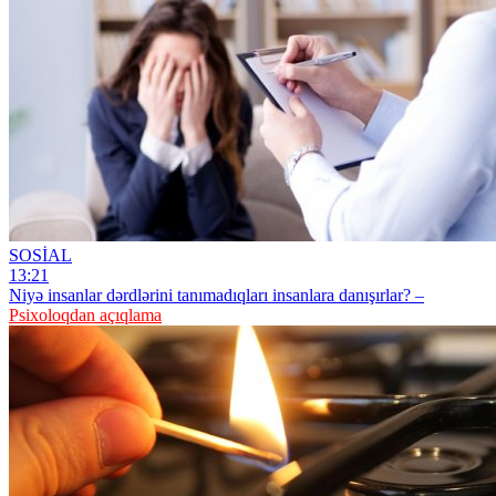
SOSİAL
13:21
Niyə insanlar dərdlərini tanımadıqları insanlara danışırlar? –
Psixoloqdan açıqlama