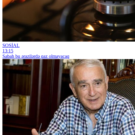
SOSİAL
13:15
Sabah bu ərazilərdə qaz olmayacaq