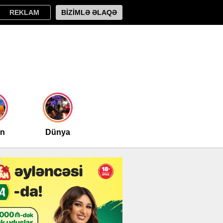
REKLAM
BİZİMLƏ ƏLAQƏ
an
Dünya