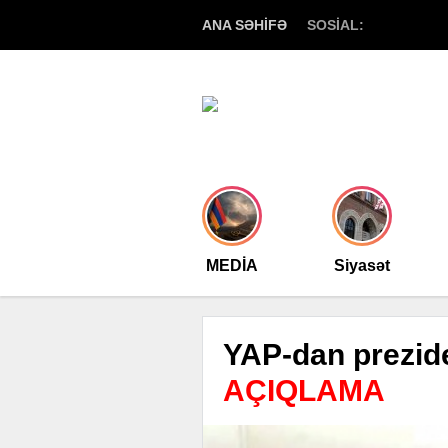
ANA SƏHİFƏ
SOSİAL:
MEDİA
Siyasət
YAP-dan preziden
AÇIQLAMA