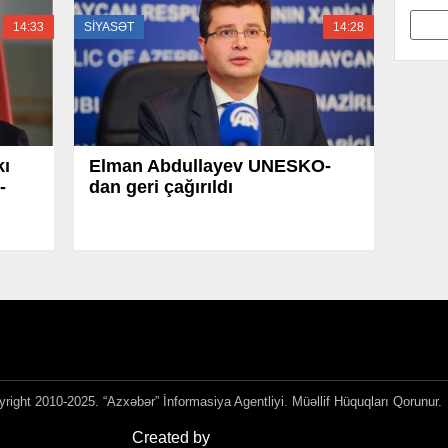
14:33
SİYASƏT
14:28
ı
Elman Abdullayev UNESKO-
-
dan geri çağırıldı
right 2010-2025. “Azxəbər” İnformasiya Agentliyi. Müəllif Hüquqları Qorunur.
Created by