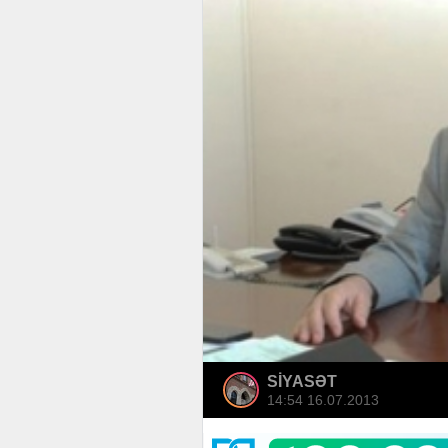
SİYASƏT
14:54 16.07.2013