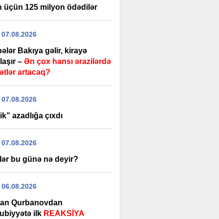
 üçün 125 milyon ödədilər
 07.08.2026
ələr Bakıya gəlir, kirayə
laşır –
Ən çox hansı ərazilərdə
ətlər artacaq?
 07.08.2026
k” azadlığa çıxdı
 07.08.2026
lər bu günə nə deyir?
 06.08.2026
an Qurbanovdan
ubiyyətə ilk
REAKSİYA