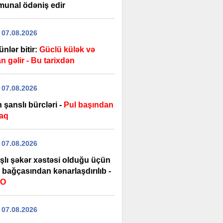
unal ödəniş edir
 07.08.2026
günlər bitir:
Güclü külək və
n gəlir - Bu tarixdən
 07.08.2026
 şanslı bürcləri -
Pul başından
aq
 07.08.2026
şlı şəkər xəstəsi olduğu üçün
 bağçasından kənarlaşdırılıb -
EO
 07.08.2026