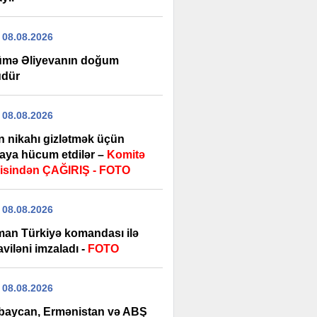
 08.08.2026
mə Əliyevanın doğum
dür
 08.08.2026
n nikahı gizlətmək üçün
aya hücum etdilər –
Komitə
isindən ÇAĞIRIŞ - FOTO
 08.08.2026
man Türkiyə komandası ilə
viləni imzaladı -
FOTO
 08.08.2026
baycan, Ermənistan və ABŞ