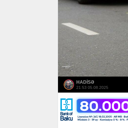
HADİSƏ
21:53 05.08.2025