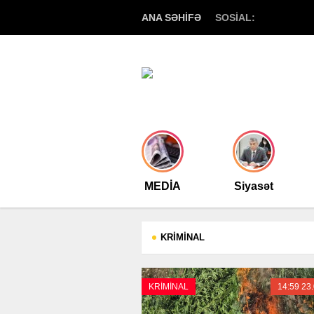
ANA SƏHİFƏ
SOSİAL:
MEDİA
Siyasət
KRİMİNAL
KRİMİNAL
14:59 23