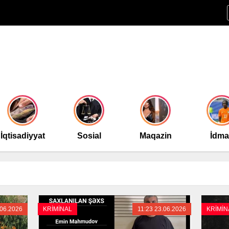
İqtisadiyyat
Sosial
Maqazin
İdm
.06.2026
KRİMİNAL
11:23 23.06.2026
KRİMİN