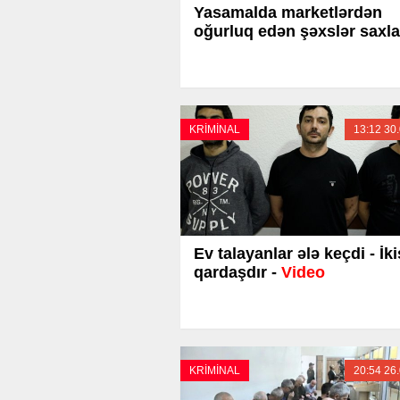
Yasamalda marketlərdən
oğurluq edən şəxslər saxla
KRİMİNAL
13:12 30
Ev talayanlar ələ keçdi - İki
qardaşdır -
Video
KRİMİNAL
20:54 26