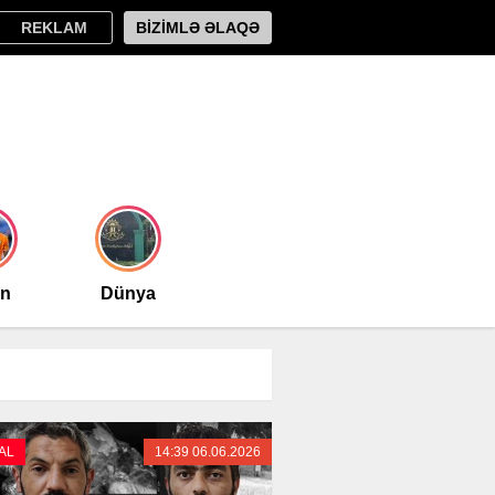
REKLAM
BİZİMLƏ ƏLAQƏ
an
Dünya
AL
14:39 06.06.2026