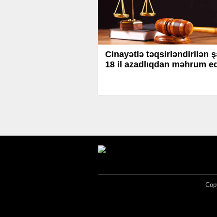
Cinayətlə təqsirləndirilən 
18 il azadlıqdan məhrum ed
Copy