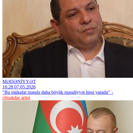
MƏDƏNİYYƏT
16:28 07.05.2026
"Bu mükafat məndə daha böyük məsuliyyət hissi yaradır" -
Əməkdar artist