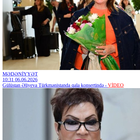
MƏDƏNİYYƏT
10:31 06.06.2026
Gülüstan Əliyeva Türkmənistanda qala konsertində -
VİDEO