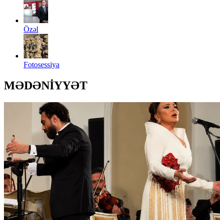
Özəl
Fotosessiya
MƏDƏNİYYƏT