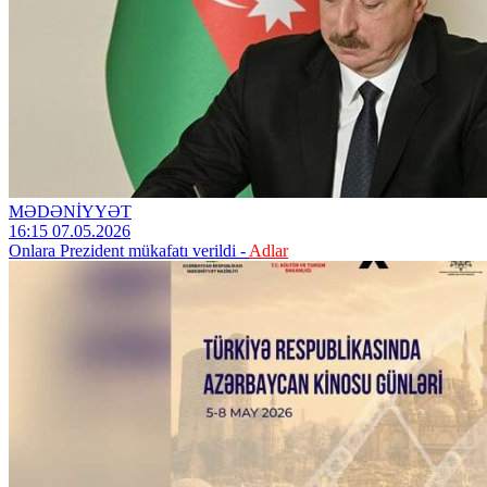
MƏDƏNİYYƏT
16:15 07.05.2026
Onlara Prezident mükafatı verildi -
Adlar