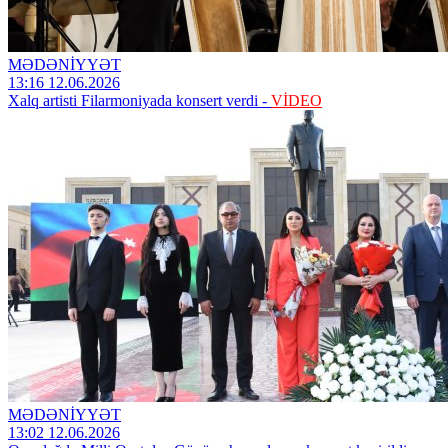
MƏDƏNİYYƏT
13:16 12.06.2026
Xalq artisti Filarmoniyada konsert verdi -
VİDEO
MƏDƏNİYYƏT
13:02 12.06.2026