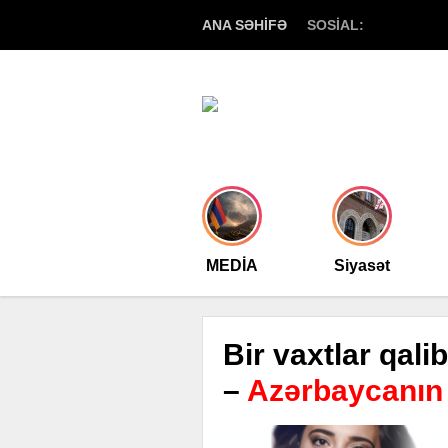
ANA SƏHİFƏ
SOSİAL:
MEDİA
Siyasət
Bir vaxtlar qalib
–
Azərbaycanın 