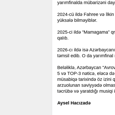
yarımfinalda mübarizəni daya
2024-cü ildə Fahree və İlkin
yüksələ bilməyiblər.
2025-ci ildə "Mamagama” qru
qalıb.
2026-cı ildə isə Azərbaycan
təmsil edib. O da yarımfinal
Beləliklə, Azərbaycan "Avrovi
5 və TOP-3 nəticə, eləcə də
müsabiqə tarixində öz izini 
arzuolunan səviyyədə olmas
təcrübə və yaratdığı musiqi 
Aysel Hacızadə