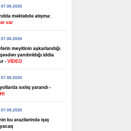
 07.08.2026
andda məktəbdə atışma:
ər var
 07.08.2026
əfərin meyitinin aşkarlandığı
qəsdən yandırıldığı iddia
ur -
VİDEO
 07.08.2026
yollarda sıxlıq yarandı -
HI
 07.08.2026
in bu ərazilərində işıq
yacaq