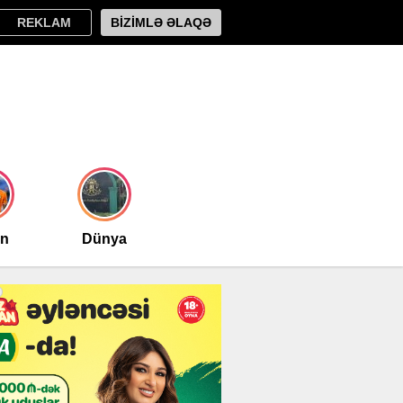
REKLAM
BİZİMLƏ ƏLAQƏ
an
Dünya