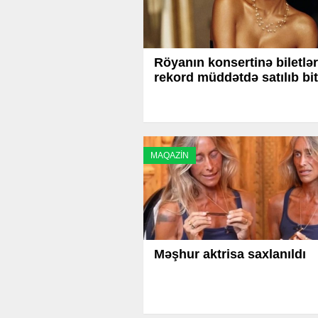
Röyanın konsertinə biletlər
rekord müddətdə satılıb bit
MAQAZİN
Məşhur aktrisa saxlanıldı