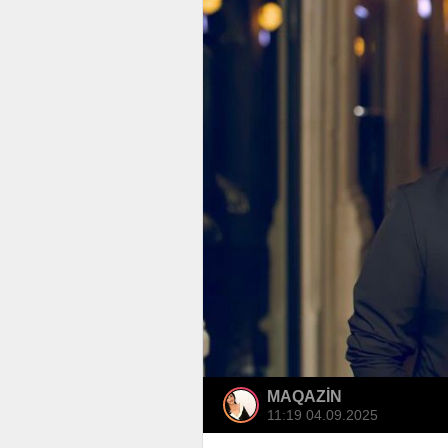
MAQAZİN
11:19 04.09.2025