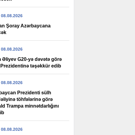
 08.08.2026
an Şoray Azərbaycana
cək
 08.08.2026
m Əliyev G20-yə dəvətə görə
Prezidentinə təşəkkür edib
 08.08.2026
baycan Prezidenti sülh
əliyinə töhfələrinə görə
ld Trampa minnətdarlığını
rib
 08.08.2026