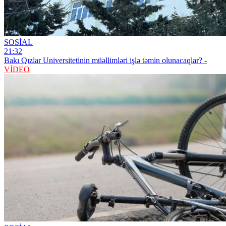
SOSİAL
21:32
Bakı Qızlar Universitetinin müəllimləri işlə təmin olunacaqlar? -
VİDEO