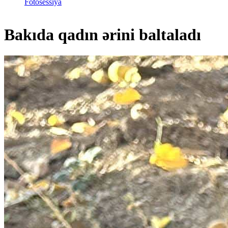
Fotosessiya
Bakıda qadın ərini baltaladı