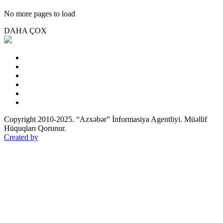
No more pages to load
DAHA ÇOX
Copyright 2010-2025. “Azxəbər” İnformasiya Agentliyi. Müəllif
Hüquqları Qorunur.
Created by