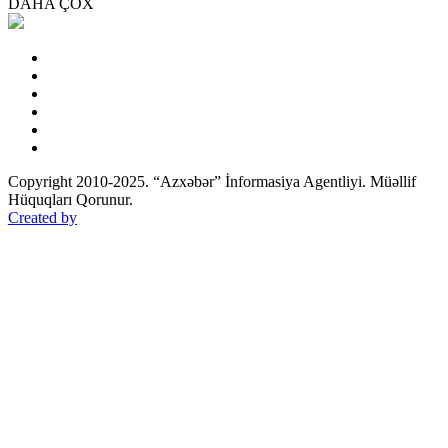
DAHA ÇOX
Copyright 2010-2025. “Azxəbər” İnformasiya Agentliyi. Müəllif
Hüquqları Qorunur.
Created by