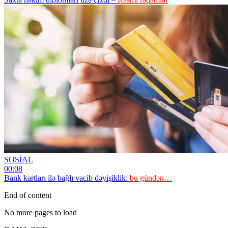
SOSİAL
00:08
Bank kartları ilə bağlı vacib dəyişiklik:
bu gündən…
End of content
No more pages to load