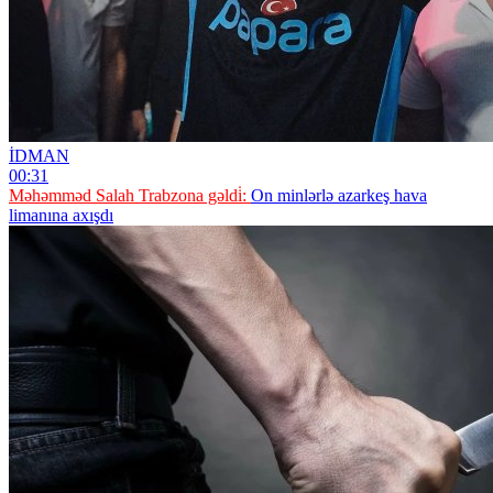
İDMAN
00:31
Məhəmməd Salah Trabzona gəldi̇:
On minlərlə azarkeş hava
limanına axışdı