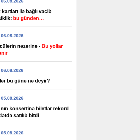
 06.08.2026
kartları ilə bağlı vacib
iklik:
bu gündən…
 06.08.2026
cülərin nəzərinə -
Bu yollar
anır
 06.08.2026
lər bu günə nə deyir?
 05.08.2026
ın konsertinə biletlər rekord
tdə satılıb bitdi
 05.08.2026