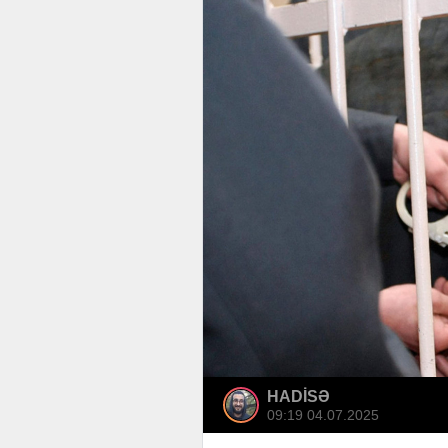
HADİSƏ
09:19 04.07.2025