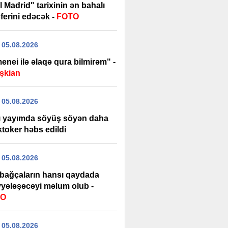
 Madrid" tarixinin ən bahalı
ferini edəcək -
FOTO
 05.08.2026
nei ilə əlaqə qura bilmirəm" -
şkian
 05.08.2026
ı yayımda söyüş söyən daha
iktoker həbs edildi
 05.08.2026
 bağçaların hansı qaydada
yyələşəcəyi məlum olub -
EO
 05.08.2026