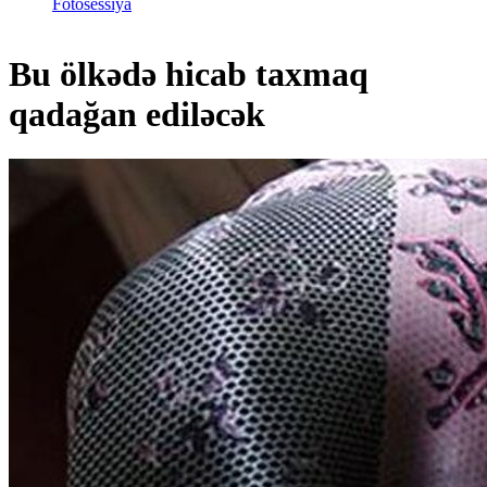
Fotosessiya
Bu ölkədə hicab taxmaq
qadağan ediləcək