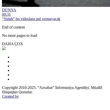
DÜNYA
00:31
“Yutub” bu videolara pul verməyəcək
End of content
No more pages to load
DAHA ÇOX
Copyright 2010-2025. “Azxəbər” İnformasiya Agentliyi. Müəllif
Hüquqları Qorunur.
Created by