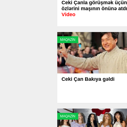
Ceki Çanla görüşmək üçün
özlərini maşının önünə atdı
Video
MAQAZİN
Ceki Çan Bakıya gəldi
MAQAZİN