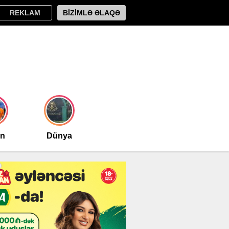
REKLAM
BİZİMLƏ ƏLAQƏ
an
Dünya