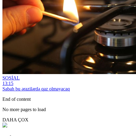
SOSİAL
13:15
Sabah bu ərazilərdə qaz olmayacaq
End of content
No more pages to load
DAHA ÇOX