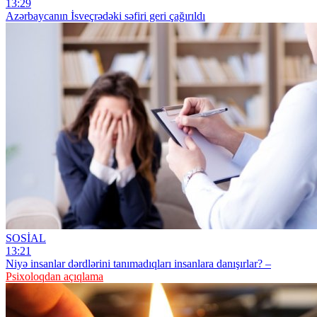
13:29
Azərbaycanın İsveçrədəki səfiri geri çağırıldı
SOSİAL
13:21
Niyə insanlar dərdlərini tanımadıqları insanlara danışırlar? –
Psixoloqdan açıqlama