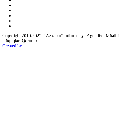
Copyright 2010-2025. “Azxəbər” İnformasiya Agentliyi. Müəllif
Hüquqları Qorunur.
Created by