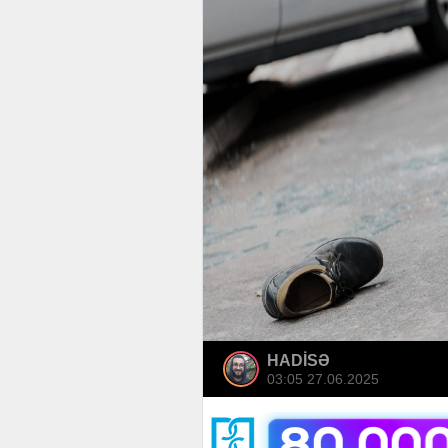
HADİSƏ
03:05 27.06.2025