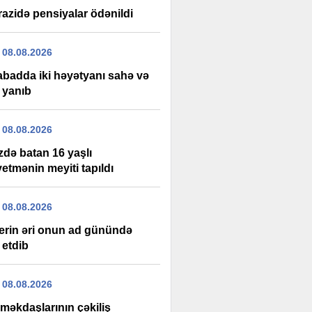
razidə pensiyalar ödənildi
 08.08.2026
labadda iki həyətyanı sahə və
 yanıb
 08.08.2026
zdə batan 16 yaşlı
etmənin meyiti tapıldı
 08.08.2026
erin əri onun ad günündə
 etdib
 08.08.2026
məkdaşlarının çəkiliş