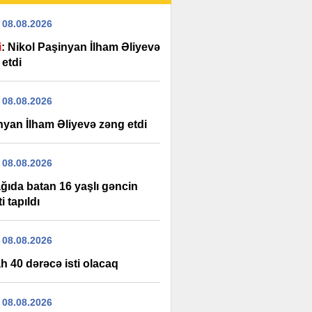
 08.08.2026
i
: Nikol Paşinyan İlham Əliyevə
 etdi
 08.08.2026
nyan İlham Əliyevə zəng etdi
 08.08.2026
ağıda batan 16 yaşlı gəncin
i tapıldı
 08.08.2026
h 40 dərəcə isti olacaq
 08.08.2026