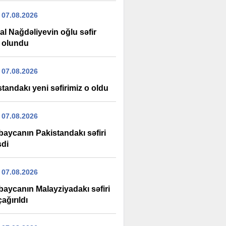
 07.08.2026
al Nağdəliyevin oğlu səfir
n olundu
 07.08.2026
tandakı yeni səfirimiz o oldu
 07.08.2026
baycanın Pakistandakı səfiri
şdi
 07.08.2026
baycanın Malayziyadakı səfiri
çağırıldı