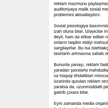
reklam məzmunu paylaşması
auditoriyaya malik sosial med
problemini aktuallaşdırır.
Sosial psixologiya baxımında
izah oluna bilər. İzləyicilər 
deyil, həm də etibar edilən r
onların təqdim etdiyi məhsu
sərgiləyirlər. Bu isə istehl
təsirlərin artmasına səbəb ol
Bununla yanaşı, reklam fəa
yaradan şəxslərlə məhdudlaşm
və hüquqi öhdəlikləri mövcu
üzərində qurulan reklam stra
yaratsa da, uzunmüddətli pe
gətirib çıxara bilər.
Eyni zamanda media orqanla