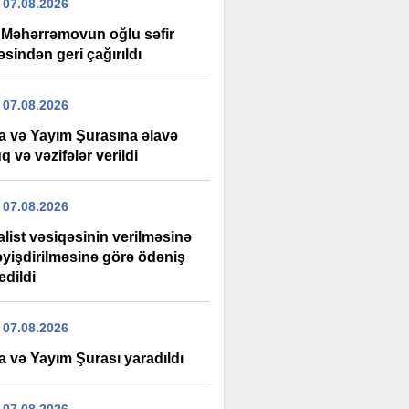
 07.08.2026
 Məhərrəmovun oğlu səfir
əsindən geri çağırıldı
 07.08.2026
a və Yayım Şurasına əlavə
 və vəzifələr verildi
 07.08.2026
list vəsiqəsinin verilməsinə
əyişdirilməsinə görə ödəniş
edildi
 07.08.2026
a və Yayım Şurası yaradıldı