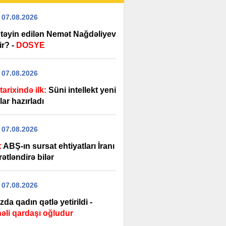
 07.08.2026
r təyin edilən Nemət Nağdəliyev
ir? -
DOSYE
 07.08.2026
tarixində ilk:
Süni intellekt yeni
lar hazırladı
 07.08.2026
:
ABŞ-ın sursat ehtiyatları İranı
ətləndirə bilər
 07.08.2026
da qadın qətlə yetirildi -
əli qardaşı oğludur