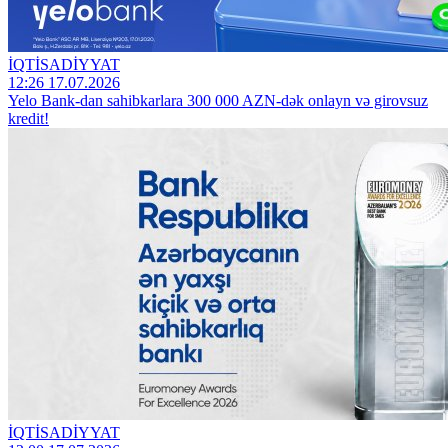
İQTİSADİYYAT
12:26 17.07.2026
Yelo Bank-dan sahibkarlara 300 000 AZN-dək onlayn və girovsuz
kredit!
İQTİSADİYYAT