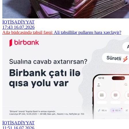
İQTİSADİYYAT
17:43 16.07.2026
Ailə büdcəsində təhsil fərqi:
Ali təhsillilər pullarını hara xərcləyir?
İQTİSADİYYAT
11:51 16.07.2026