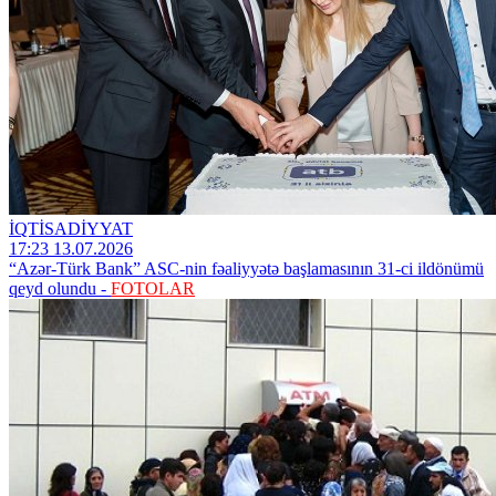
İQTİSADİYYAT
17:23 13.07.2026
“Azər-Türk Bank” ASC-nin fəaliyyətə başlamasının 31-ci ildönümü
qeyd olundu -
FOTOLAR