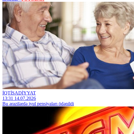
İQTİSADİYYAT
13:31 14.07.2026
Bu ərazilərdə iyul pensiyaları ödənildi