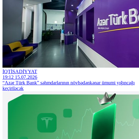
İQTİSADİYYAT
19:12 15.07.2026
“Azər Türk Bank” səhmdarlarının növbədənkənar ümumi yığıncağı
keçiriləcək