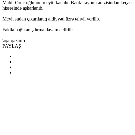
Mahir Oruc oğlunun meyiti kanalın Bərdə rayonu ərazisindən keçən
hissəsində aşkarlanıb.
Meyit sudan çıxarılaraq aidiyyəti üzrə təhvil verilib.
Faktla bağlı araşdırma davam etdirilir.
\\qafqazinfo
PAYLAŞ