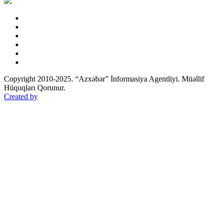
Copyright 2010-2025. “Azxəbər” İnformasiya Agentliyi. Müəllif
Hüquqları Qorunur.
Created by