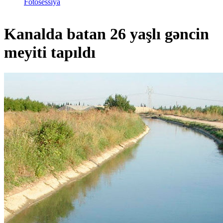
Fotosessiya
Kanalda batan 26 yaşlı gəncin
meyiti tapıldı