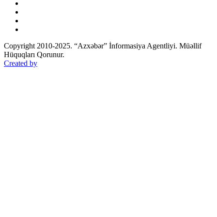
Copyright 2010-2025. “Azxəbər” İnformasiya Agentliyi. Müəllif
Hüquqları Qorunur.
Created by