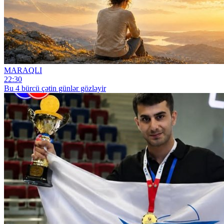
MARAQLI
22:30
Bu 4 bürcü çətin günlər gözləyir