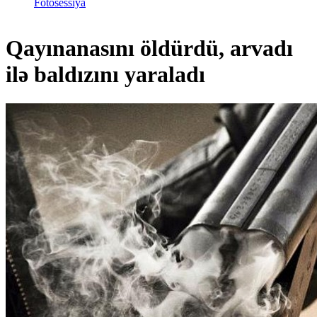
Fotosessiya
Qayınanasını öldürdü, arvadı
ilə baldızını yaraladı