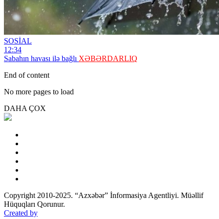
SOSİAL
12:34
Sabahın havası ilə bağlı
XƏBƏRDARLIQ
End of content
No more pages to load
DAHA ÇOX
Copyright 2010-2025. “Azxəbər” İnformasiya Agentliyi. Müəllif
Hüquqları Qorunur.
Created by