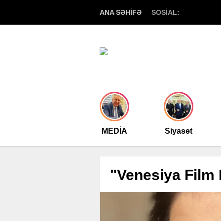
ANA SƏHİFƏ
SOSİAL:
MEDİA
Siyasət
"Venesiya Film 