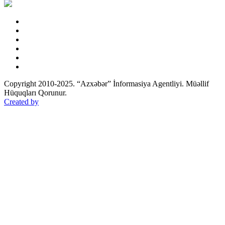
Copyright 2010-2025. “Azxəbər” İnformasiya Agentliyi. Müəllif
Hüquqları Qorunur.
Created by