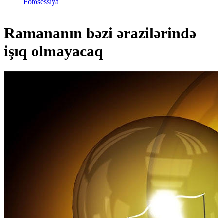
Fotosessiya
Ramananın bəzi ərazilərində
işıq olmayacaq