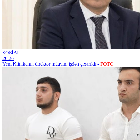
SOSİAL
20:26
Yeni Klinikanın direktor müavini işdən çıxarıldı -
FOTO