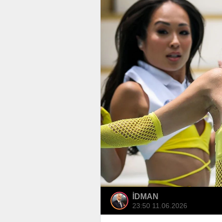
İDMAN
23:50 11.06.2026