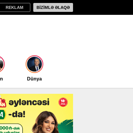
REKLAM
BİZİMLƏ ƏLAQƏ
an
Dünya