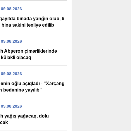
 09.08.2026
ayıtda binada yanğın olub, 6
 bina sakini təxliyə edilib
 09.08.2026
h Abşeron çimərliklərində
 küləkli olacaq
 09.08.2026
enin oğlu açıqladı - "Xərçəng
n bədəninə yayılıb"
 09.08.2026
h yağış yağacaq, dolu
cək