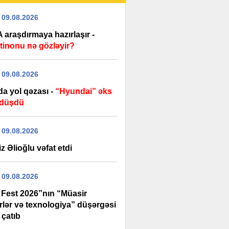
 09.08.2026
 araşdırmaya hazırlaşır -
ntinonu nə gözləyir?
 09.08.2026
da yol qəzası -
“Hyundai” əks
 düşdü
 09.08.2026
z Əlioğlu vəfat etdi
 09.08.2026
 Fest 2026”nın “Müasir
rlər və texnologiya” düşərgəsi
 çatıb