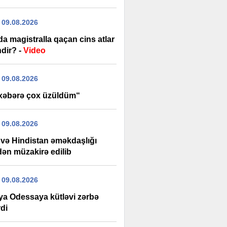
 09.08.2026
a magistralla qaçan cins atlar
ndir? -
Video
 09.08.2026
xəbərə çox üzüldüm“
 09.08.2026
və Hindistan əməkdaşlığı
dən müzakirə edilib
 09.08.2026
ya Odessaya kütləvi zərbə
di