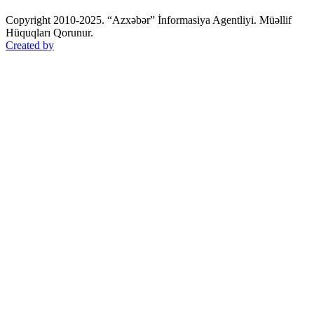
Copyright 2010-2025. “Azxəbər” İnformasiya Agentliyi. Müəllif
Hüquqları Qorunur.
Created by