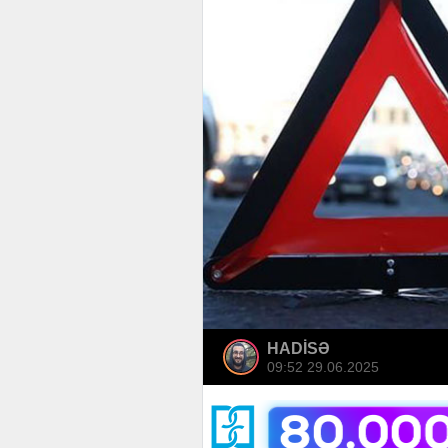
HADİSƏ
09:52 29.06.2025