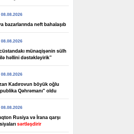
 08.08.2026
a bazarlarında neft bahalaşıb
 08.08.2026
cüstandakı münaqişənin sülh
ilə həllini dəstəkləyirik”
 08.08.2026
an Kadırovun böyük oğlu
publika Qəhrəmanı" oldu
 08.08.2026
nqton Rusiya və İrana qarşı
siyaları
sərtləşdirir