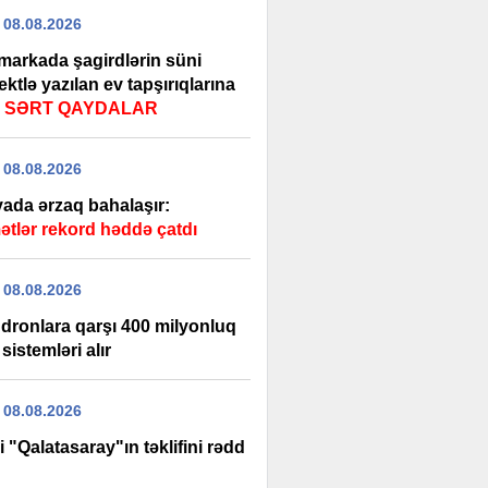
 08.08.2026
markada şagirdlərin süni
lektlə yazılan ev tapşırıqlarına
ı
SƏRT QAYDALAR
 08.08.2026
ada ərzaq bahalaşır:
ətlər rekord həddə çatdı
 08.08.2026
dronlara qarşı 400 milyonluq
 sistemləri alır
 08.08.2026
i "Qalatasaray"ın təklifini rədd