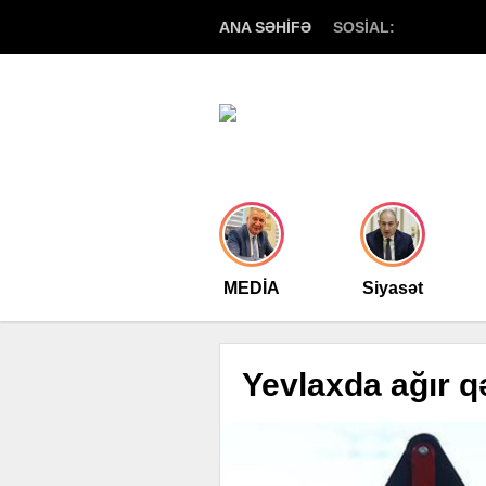
ANA SƏHİFƏ
SOSİAL:
MEDİA
Siyasət
Yevlaxda ağır q