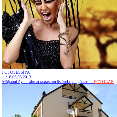
FOTOSESSİYA
11:18 06.06.2013
Müğənni Ayan şahmat taxtasının üstündə şou göstərdi -
FOTOLAR