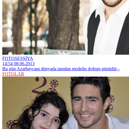
FOTOSESSİYA
14:54 08.06.2013
Bu gün Azərbaycanı dünyada tanıdan modelin doğum günüdür -
FOTOLAR