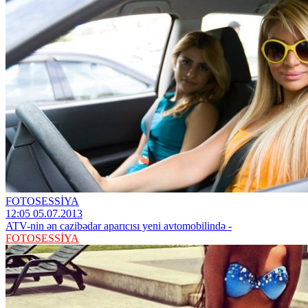
FOTOSESSİYA
12:05 05.07.2013
ATV-nin ən cazibədar aparıcısı yeni avtomobilində -
FOTOSESSİYA