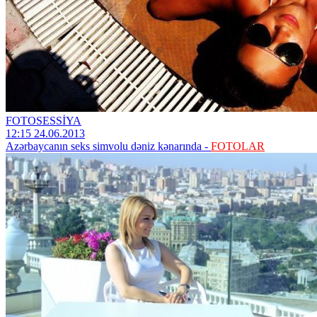
FOTOSESSİYA
12:15 24.06.2013
Azərbaycanın seks simvolu dəniz kənarında -
FOTOLAR