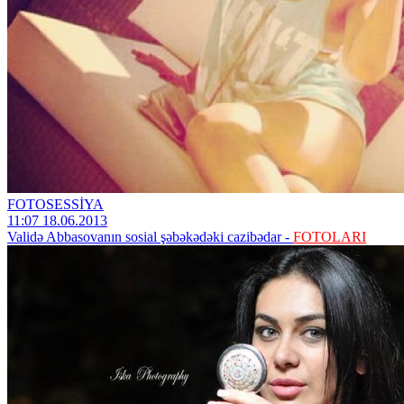
FOTOSESSİYA
11:07 18.06.2013
Validə Abbasovanın sosial şəbəkədəki cazibədar -
FOTOLARI