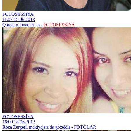
FOTOSESSİYA
11:07 15.06.2013
Qaraqan fanatları ilə -
FOTOSESSİYA
FOTOSESSİYA
16:00 14.06.2013
Roza Zərgərli makiyajsız da gözəldir - FOTOLAR