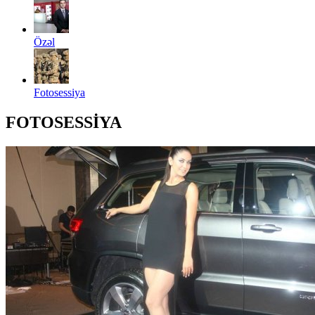
Özəl
Fotosessiya
FOTOSESSİYA