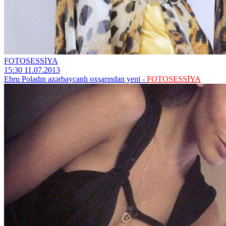
FOTOSESSİYA
15:30 11.07.2013
Ebru Poladın azərbaycanlı oxşarından yeni -
FOTOSESSİYA