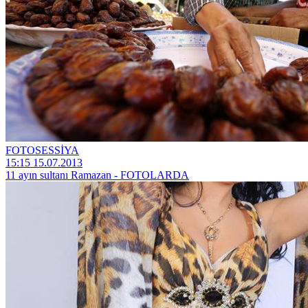
FOTOSESSİYA
15:15 15.07.2013
11 ayın sultanı Ramazan - FOTOLARDA