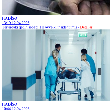
HADİSƏ
13:19 12.04.2026
Tərtərdəki qətlin səbəbi 1 il əvvəlki insident imiş -
Detallar
HADİSƏ
10:44 12.04.2026