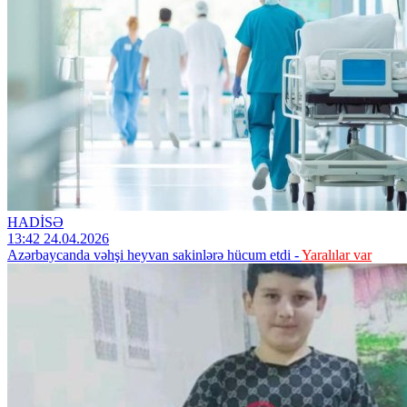
HADİSƏ
13:42 24.04.2026
Azərbaycanda vəhşi heyvan sakinlərə hücum etdi -
Yaralılar var