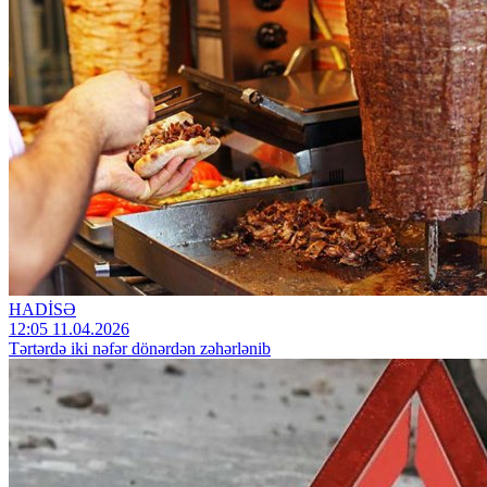
HADİSƏ
12:05 11.04.2026
Tərtərdə iki nəfər dönərdən zəhərlənib