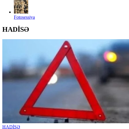
Fotosessiya
HADİSƏ
HADİSƏ