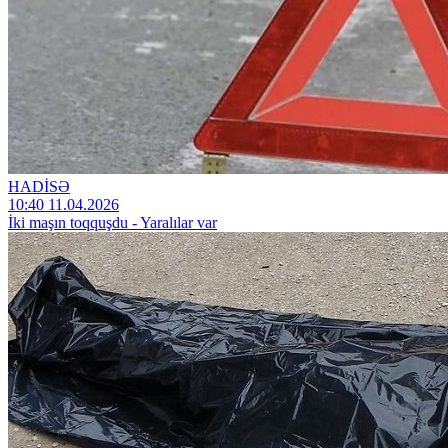
HADİSƏ
10:40 11.04.2026
İki maşın toqquşdu - Yaralılar var