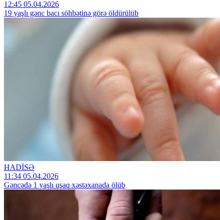
12:45 05.04.2026
19 yaşlı gənc bacı söhbətinə görə öldürülüb
HADİSƏ
11:34 05.04.2026
Gəncədə 1 yaşlı uşaq xəstəxanada ölüb