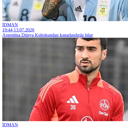
İDMAN
19:44 13.07.2026
Argentina Dünya Kubokundan kənarlaşdırıla bilər
İDMAN