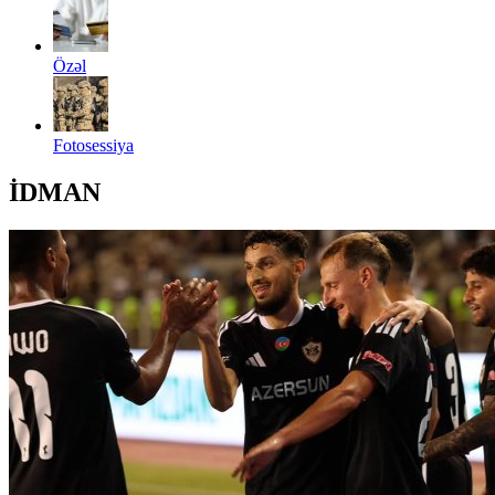
Özəl
Fotosessiya
İDMAN