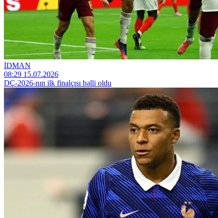
İDMAN
08:29 15.07.2026
DÇ-2026-nın ilk finalçısı bəlli oldu