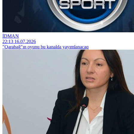
İDMAN
22:13 16.07.2026
"Qarabağ"ın oyunu bu kanalda yayımlanacaq