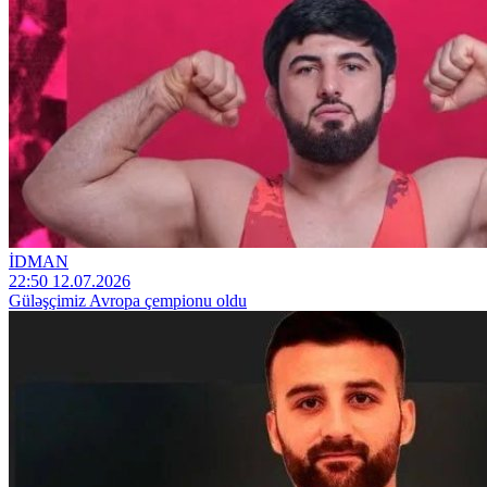
İDMAN
22:50 12.07.2026
Güləşçimiz Avropa çempionu oldu