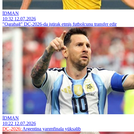
İDMAN
10:32 12.07.2026
"Qarabağ" DÇ-2026-da iştirak etmiş futbolçunu transfer edir
İDMAN
10:22 12.07.2026
DÇ-2026:
Argentina yarımfinala yüksəlib