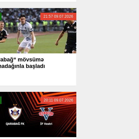
21:57 09.07.2026
rabağ” mövsümə
adağınla başladı
20:11 09.07.2026