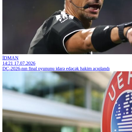
İDMAN
14:21 17.07.2026
DÇ-2026-nın final oyununu idarə edəcək hakim açıqlandı