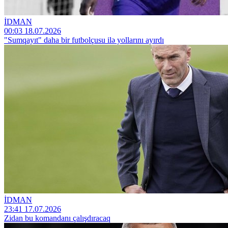
İDMAN
00:03 18.07.2026
"Sumqayıt" daha bir futbolçusu ilə yollarını ayırdı
İDMAN
23:41 17.07.2026
Zidan bu komandanı çalışdıracaq