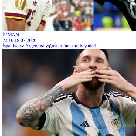
İDMAN
22:16 19.07.2026
İspaniya və Argentina yığmalarının start heyətləri