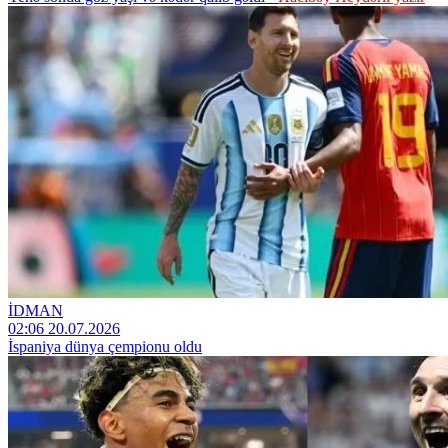
İDMAN
02:06 20.07.2026
İspaniya dünya çempionu oldu