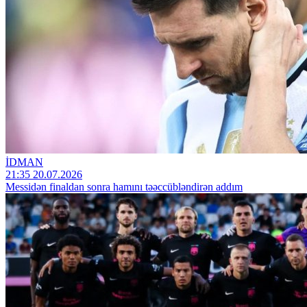
İDMAN
21:35 20.07.2026
Messidən finaldan sonra hamını təəccübləndirən addım