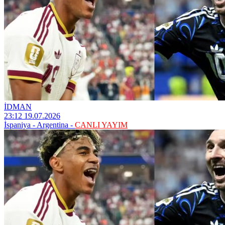
İDMAN
23:12 19.07.2026
İspaniya - Argentina -
CANLI YAYIM